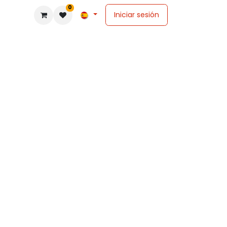
0
Iniciar sesión