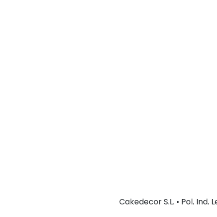
Cakedecor S.L. • Pol. Ind.