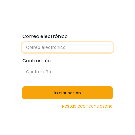
Quiénes somos
Contáctanos
Catálogos
Correo electrónico
Contraseña
Iniciar sesión
Restablecer contraseña