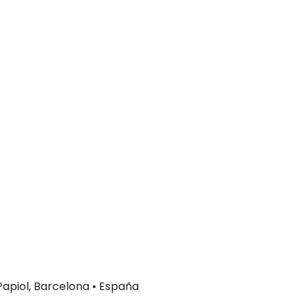
 Papiol, Barcelona • España