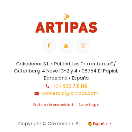
Cakedecor S.L. • Pol. Ind. Les Torrenteres C/
Gutenberg, 4 Nave IC-2 y 4 • 08754 El Papiol,
Barcelona • España
+34 936 731 199
comercial@artipas.com
Politica de privacidad
Aviso Legal
Copyright © Cakedecor, S.L.
Español