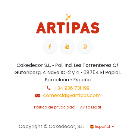
Cakedecor S.L. • Pol. Ind. Les Torrenteres C/
Gutenberg, 4 Nave IC-2 y 4 • 08754 El Papiol,
Barcelona • España
+34 936 731 199
comercial@artipas.com
Politica de privacidad
Aviso Legal
Copyright © Cakedecor, S.L.
Español