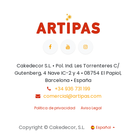
Cakedecor S.L. • Pol. Ind. Les Torrenteres C/
Gutenberg, 4 Nave IC-2 y 4 • 08754 El Papiol,
Barcelona • España
+34 936 731 199
comercial@artipas.com
Politica de privacidad
Aviso Legal
Copyright © Cakedecor, S.L.
Español