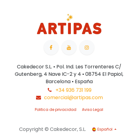
Cakedecor S.L. • Pol. Ind. Les Torrenteres C/
Gutenberg, 4 Nave IC-2 y 4 • 08754 El Papiol,
Barcelona • España
+34 936 731 199
comercial@artipas.com
Politica de privacidad
Aviso Legal
Copyright © Cakedecor, S.L.
Español