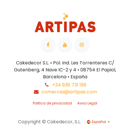
Cakedecor S.L. • Pol. Ind. Les Torrenteres C/
Gutenberg, 4 Nave IC-2 y 4 • 08754 El Papiol,
Barcelona • España
+34 936 731 199
comercial@artipas.com
Politica de privacidad
Aviso Legal
Copyright © Cakedecor, S.L.
Español