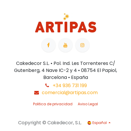
Cakedecor S.L. • Pol. Ind. Les Torrenteres C/
Gutenberg, 4 Nave IC-2 y 4 • 08754 El Papiol,
Barcelona • España
+34 936 731 199
comercial@artipas.com
Politica de privacidad
Aviso Legal
Copyright © Cakedecor, S.L.
Español