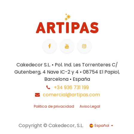
Cakedecor S.L. • Pol. Ind. Les Torrenteres C/
Gutenberg, 4 Nave IC-2 y 4 • 08754 El Papiol,
Barcelona • España
+34 936 731 199
comercial@artipas.com
Politica de privacidad
Aviso Legal
Copyright © Cakedecor, S.L.
Español