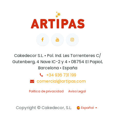
Cakedecor S.L. • Pol. Ind. Les Torrenteres C/
Gutenberg, 4 Nave IC-2 y 4 • 08754 El Papiol,
Barcelona • España
+34 936 731 199
comercial@artipas.com
Politica de privacidad
Aviso Legal
Copyright © Cakedecor, S.L.
Español