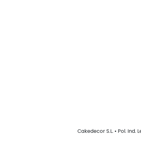
Cakedecor S.L. • Pol. Ind.