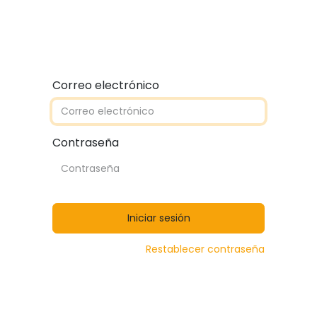
Quiénes somos
Contáctanos
Catálogos
Correo electrónico
Contraseña
Iniciar sesión
Restablecer contraseña