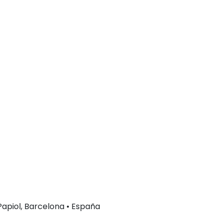
 Papiol, Barcelona • España