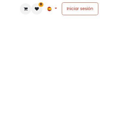
0
Iniciar sesión