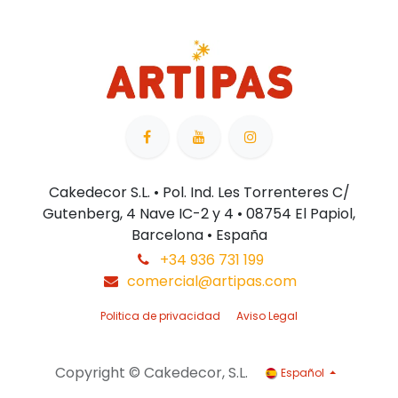
Cakedecor S.L. • Pol. Ind. Les Torrenteres C/
Gutenberg, 4 Nave IC-2 y 4 • 08754 El Papiol,
Barcelona • España
+34 936 731 199
comercial@artipas.com
Politica de privacidad
Aviso Legal
Copyright © Cakedecor, S.L.
Español