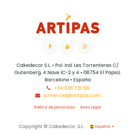
Cakedecor S.L. • Pol. Ind. Les Torrenteres C/
Gutenberg, 4 Nave IC-2 y 4 • 08754 El Papiol,
Barcelona • España
+34 936 731 199
comercial@artipas.com
Politica de privacidad
Aviso Legal
Copyright © Cakedecor, S.L.
Español