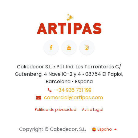
Cakedecor S.L. • Pol. Ind. Les Torrenteres C/
Gutenberg, 4 Nave IC-2 y 4 • 08754 El Papiol,
Barcelona • España
+34 936 731 199
comercial@artipas.com
Politica de privacidad
Aviso Legal
Copyright © Cakedecor, S.L.
Español