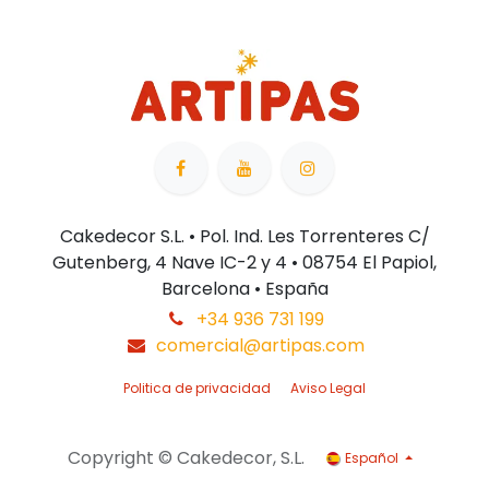
Cakedecor S.L. • Pol. Ind. Les Torrenteres C/
Gutenberg, 4 Nave IC-2 y 4 • 08754 El Papiol,
Barcelona • España
+34 936 731 199
comercial@artipas.com
Politica de privacidad
Aviso Legal
Copyright © Cakedecor, S.L.
Español