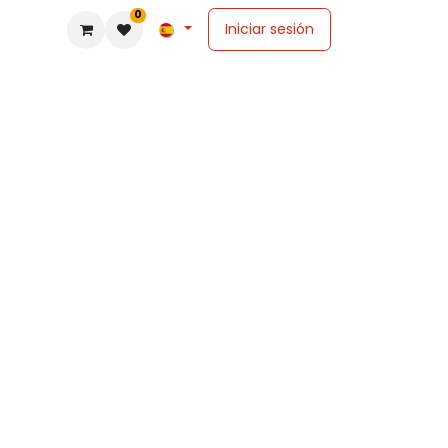
0
Iniciar sesión