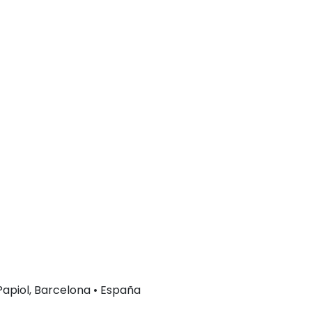
 Papiol, Barcelona • España