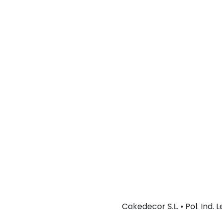
Cakedecor S.L. • Pol. Ind.