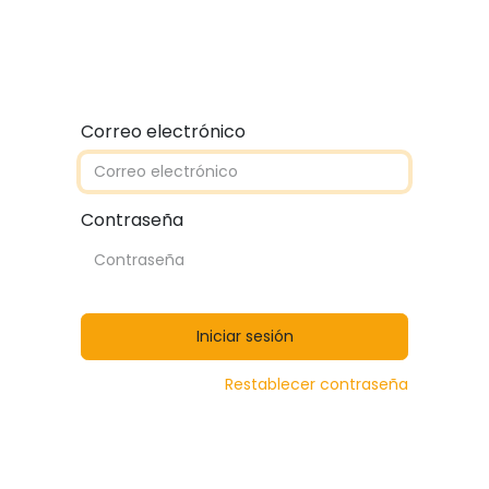
Quiénes somos
Contáctanos
Catálogos
Correo electrónico
Contraseña
Iniciar sesión
Restablecer contraseña