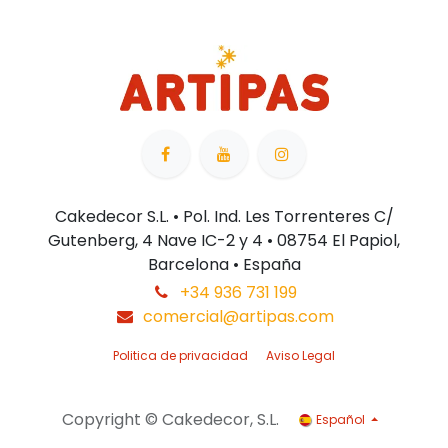
Cakedecor S.L. • Pol. Ind. Les Torrenteres C/
Gutenberg, 4 Nave IC-2 y 4 • 08754 El Papiol,
Barcelona • España
+34 936 731 199
comercial@artipas.com
Politica de privacidad
Aviso Legal
Copyright © Cakedecor, S.L.
Español