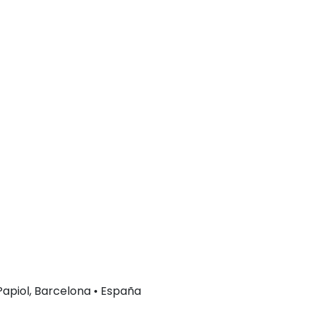
 Papiol, Barcelona • España