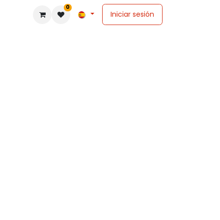
0
Iniciar sesión