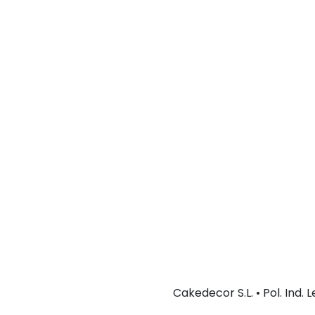
Cakedecor S.L. • Pol. Ind.