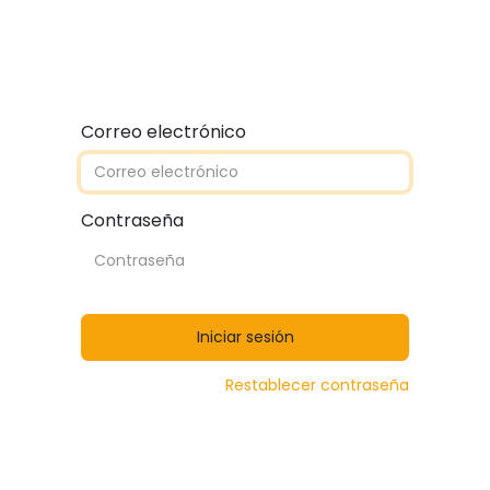
Quiénes somos
Contáctanos
Catálogos
Correo electrónico
Contraseña
Iniciar sesión
Restablecer contraseña