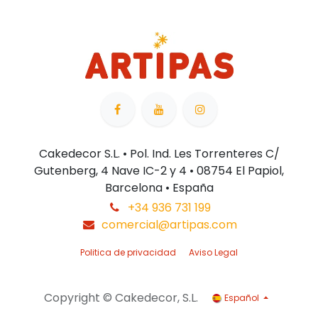
Cakedecor S.L. • Pol. Ind. Les Torrenteres C/
Gutenberg, 4 Nave IC-2 y 4 • 08754 El Papiol,
Barcelona • España
+34 936 731 199
comercial@artipas.com
Politica de privacidad
Aviso Legal
Copyright © Cakedecor, S.L.
Español