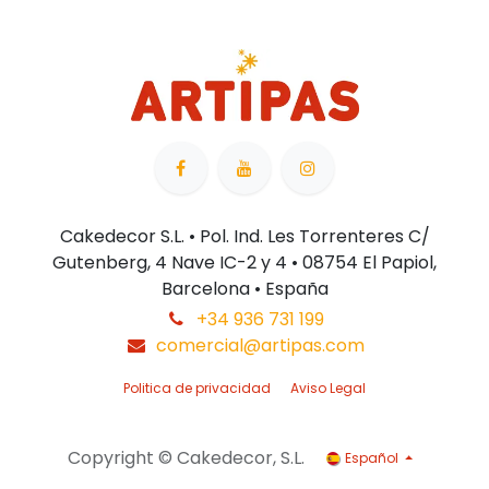
Cakedecor S.L. • Pol. Ind. Les Torrenteres C/
Gutenberg, 4 Nave IC-2 y 4 • 08754 El Papiol,
Barcelona • España
+34 936 731 199
comercial@artipas.com
Politica de privacidad
Aviso Legal
Copyright © Cakedecor, S.L.
Español