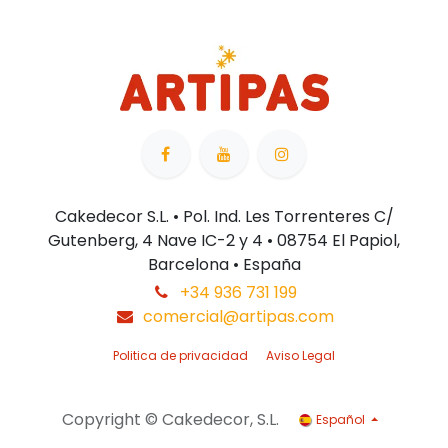
Cakedecor S.L. • Pol. Ind. Les Torrenteres C/
Gutenberg, 4 Nave IC-2 y 4 • 08754 El Papiol,
Barcelona • España
+34 936 731 199
comercial@artipas.com
Politica de privacidad
Aviso Legal
Copyright © Cakedecor, S.L.
Español