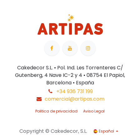
Cakedecor S.L. • Pol. Ind. Les Torrenteres C/
Gutenberg, 4 Nave IC-2 y 4 • 08754 El Papiol,
Barcelona • España
+34 936 731 199
comercial@artipas.com
Politica de privacidad
Aviso Legal
Copyright © Cakedecor, S.L.
Español