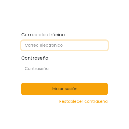
Quiénes somos
Contáctanos
Catálogos
Correo electrónico
Contraseña
Iniciar sesión
Restablecer contraseña