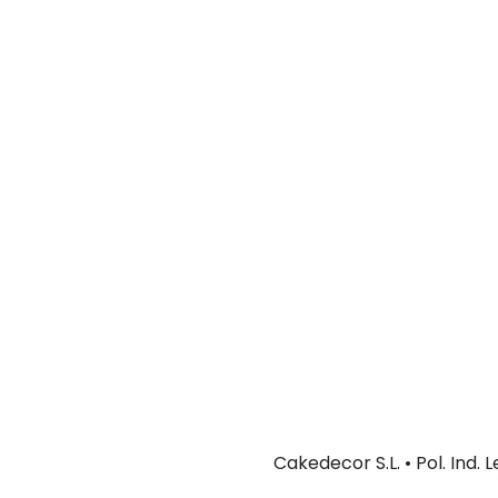
Cakedecor S.L. • Pol. Ind.