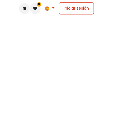
0
Iniciar sesión