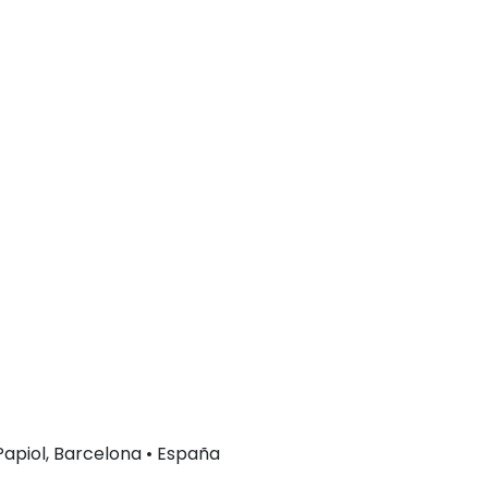
 Papiol, Barcelona • España