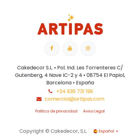
Cakedecor S.L. • Pol. Ind. Les Torrenteres C/
Gutenberg, 4 Nave IC-2 y 4 • 08754 El Papiol,
Barcelona • España
+34 936 731 199
comercial@artipas.com
Politica de privacidad
Aviso Legal
Copyright © Cakedecor, S.L.
Español