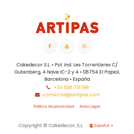
Cakedecor S.L. • Pol. Ind. Les Torrenteres C/
Gutenberg, 4 Nave IC-2 y 4 • 08754 El Papiol,
Barcelona • España
+34 936 731 199
comercial@artipas.com
Politica de privacidad
Aviso Legal
Copyright © Cakedecor, S.L.
Español