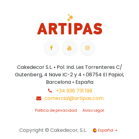
Cakedecor S.L. • Pol. Ind. Les Torrenteres C/
Gutenberg, 4 Nave IC-2 y 4 • 08754 El Papiol,
Barcelona • España
+34 936 731 199
comercial@artipas.com
Politica de privacidad
Aviso Legal
Copyright © Cakedecor, S.L.
Español