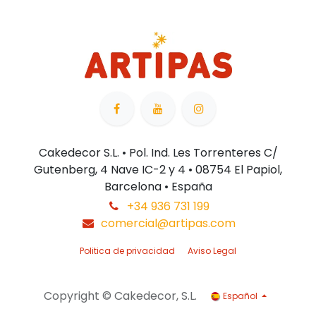
Cakedecor S.L. • Pol. Ind. Les Torrenteres C/
Gutenberg, 4 Nave IC-2 y 4 • 08754 El Papiol,
Barcelona • España
+34 936 731 199
comercial@artipas.com
Politica de privacidad
Aviso Legal
Copyright © Cakedecor, S.L.
Español