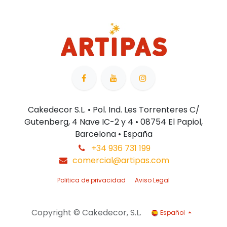
Cakedecor S.L. • Pol. Ind. Les Torrenteres C/
Gutenberg, 4 Nave IC-2 y 4 • 08754 El Papiol,
Barcelona • España
+34 936 731 199
comercial@artipas.com
Politica de privacidad
Aviso Legal
Copyright © Cakedecor, S.L.
Español