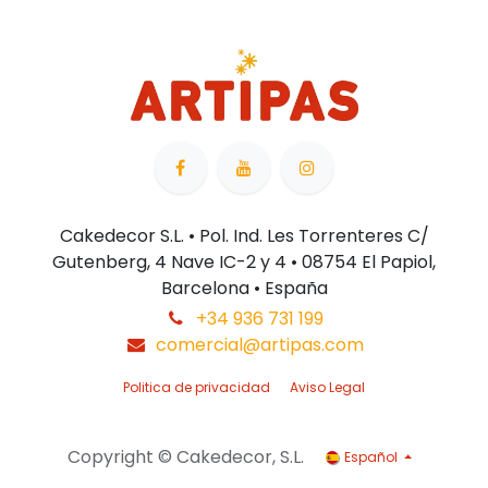
Cakedecor S.L. • Pol. Ind. Les Torrenteres C/
Gutenberg, 4 Nave IC-2 y 4 • 08754 El Papiol,
Barcelona • España
+34 936 731 199
comercial@artipas.com
Politica de privacidad
Aviso Legal
Copyright © Cakedecor, S.L.
Español