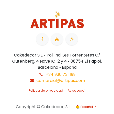
Cakedecor S.L. • Pol. Ind. Les Torrenteres C/
Gutenberg, 4 Nave IC-2 y 4 • 08754 El Papiol,
Barcelona • España
+34 936 731 199
comercial@artipas.com
Politica de privacidad
Aviso Legal
Copyright © Cakedecor, S.L.
Español