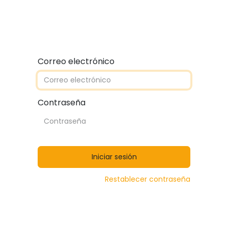
Quiénes somos
Contáctanos
Catálogos
Correo electrónico
Contraseña
Iniciar sesión
Restablecer contraseña