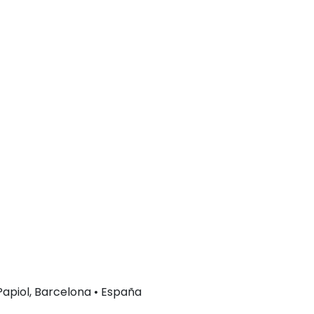
 Papiol, Barcelona • España