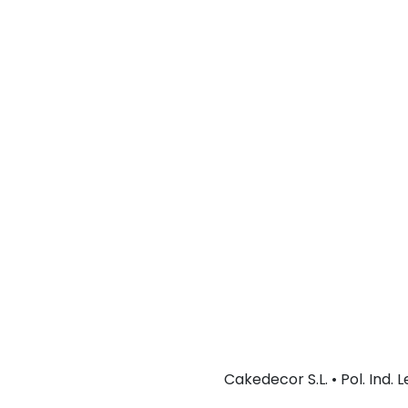
Cakedecor S.L. • Pol. Ind.