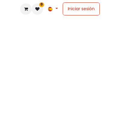
0
Iniciar sesión