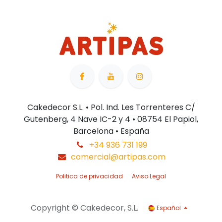
Cakedecor S.L. • Pol. Ind. Les Torrenteres C/
Gutenberg, 4 Nave IC-2 y 4 • 08754 El Papiol,
Barcelona • España
+34 936 731 199
comercial@artipas.com
Politica de privacidad
Aviso Legal
Copyright © Cakedecor, S.L.
Español