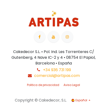
Cakedecor S.L. • Pol. Ind. Les Torrenteres C/
Gutenberg, 4 Nave IC-2 y 4 • 08754 El Papiol,
Barcelona • España
+34 936 731 199
comercial@artipas.com
Politica de privacidad
Aviso Legal
Copyright © Cakedecor, S.L.
Español