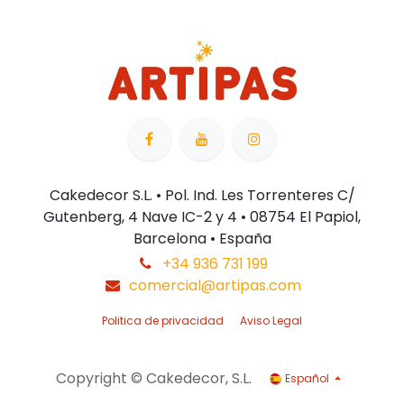
Cakedecor S.L. • Pol. Ind. Les Torrenteres C/
Gutenberg, 4 Nave IC-2 y 4 • 08754 El Papiol,
Barcelona • España
+34 936 731 199
comercial@artipas.com
Politica de privacidad
Aviso Legal
Copyright © Cakedecor, S.L.
Español