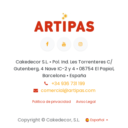
Cakedecor S.L. • Pol. Ind. Les Torrenteres C/
Gutenberg, 4 Nave IC-2 y 4 • 08754 El Papiol,
Barcelona • España
+34 936 731 199
comercial@artipas.com
Politica de privacidad
Aviso Legal
Copyright © Cakedecor, S.L.
Español