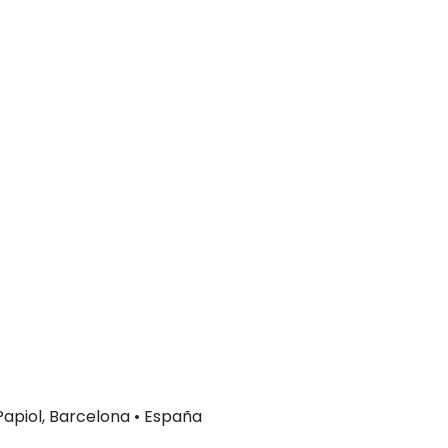
 Papiol, Barcelona • España