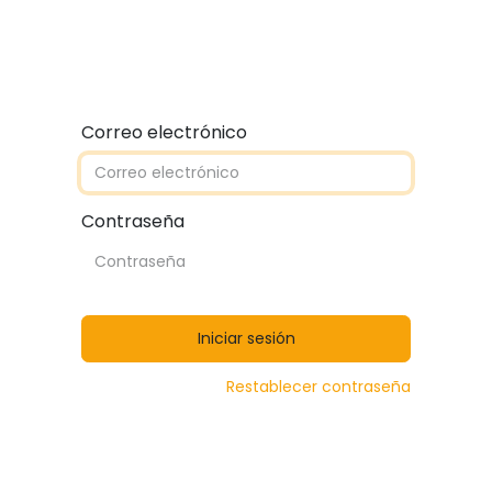
Quiénes somos
Contáctanos
Catálogos
Correo electrónico
Contraseña
Iniciar sesión
Restablecer contraseña