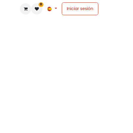
0
Iniciar sesión