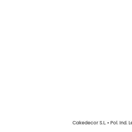
Cakedecor S.L. • Pol. Ind.