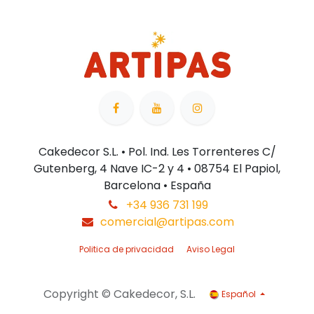
Cakedecor S.L. • Pol. Ind. Les Torrenteres C/
Gutenberg, 4 Nave IC-2 y 4 • 08754 El Papiol,
Barcelona • España
+34 936 731 199
comercial@artipas.com
Politica de privacidad
Aviso Legal
Copyright © Cakedecor, S.L.
Español