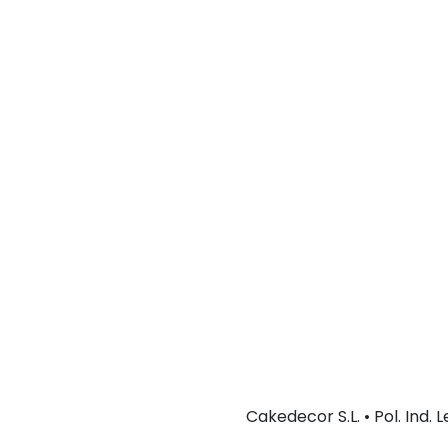
Cakedecor S.L. • Pol. Ind.