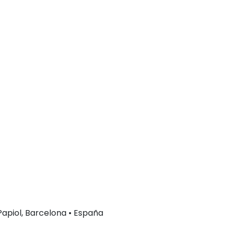
 Papiol, Barcelona • España