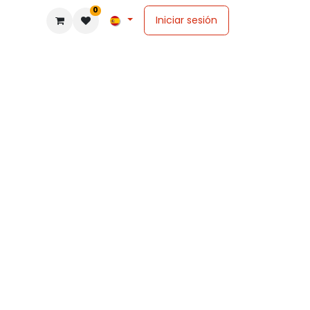
0
Iniciar sesión