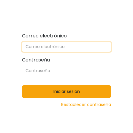
Quiénes somos
Contáctanos
Catálogos
Correo electrónico
Contraseña
Iniciar sesión
Restablecer contraseña