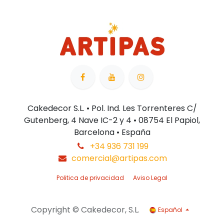
Cakedecor S.L. • Pol. Ind. Les Torrenteres C/
Gutenberg, 4 Nave IC-2 y 4 • 08754 El Papiol,
Barcelona • España
+34 936 731 199
comercial@artipas.com
Politica de privacidad
Aviso Legal
Copyright © Cakedecor, S.L.
Español