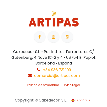
Cakedecor S.L. • Pol. Ind. Les Torrenteres C/
Gutenberg, 4 Nave IC-2 y 4 • 08754 El Papiol,
Barcelona • España
+34 936 731 199
comercial@artipas.com
Politica de privacidad
Aviso Legal
Copyright © Cakedecor, S.L.
Español