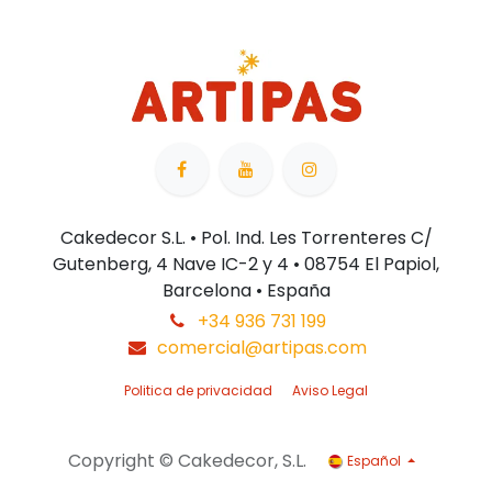
Cakedecor S.L. • Pol. Ind. Les Torrenteres C/
Gutenberg, 4 Nave IC-2 y 4 • 08754 El Papiol,
Barcelona • España
+34 936 731 199
comercial@artipas.com
Politica de privacidad
Aviso Legal
Copyright © Cakedecor, S.L.
Español