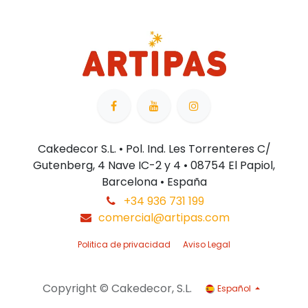
Cakedecor S.L. • Pol. Ind. Les Torrenteres C/
Gutenberg, 4 Nave IC-2 y 4 • 08754 El Papiol,
Barcelona • España
+34 936 731 199
comercial@artipas.com
Politica de privacidad
Aviso Legal
Copyright © Cakedecor, S.L.
Español