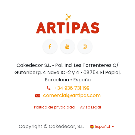
Cakedecor S.L. • Pol. Ind. Les Torrenteres C/
Gutenberg, 4 Nave IC-2 y 4 • 08754 El Papiol,
Barcelona • España
+34 936 731 199
comercial@artipas.com
Politica de privacidad
Aviso Legal
Copyright © Cakedecor, S.L.
Español