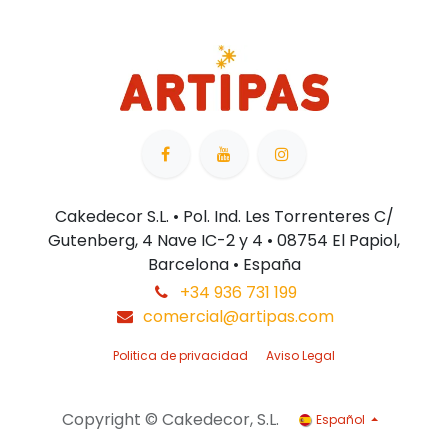
Cakedecor S.L. • Pol. Ind. Les Torrenteres C/
Gutenberg, 4 Nave IC-2 y 4 • 08754 El Papiol,
Barcelona • España
+34 936 731 199
comercial@artipas.com
Politica de privacidad
Aviso Legal
Copyright © Cakedecor, S.L.
Español