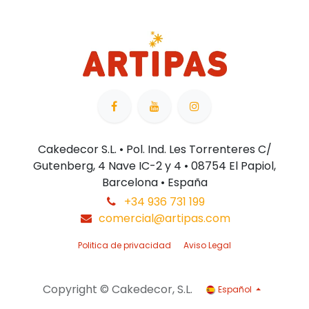
Cakedecor S.L. • Pol. Ind. Les Torrenteres C/
Gutenberg, 4 Nave IC-2 y 4 • 08754 El Papiol,
Barcelona • España
+34 936 731 199
comercial@artipas.com
Politica de privacidad
Aviso Legal
Copyright © Cakedecor, S.L.
Español