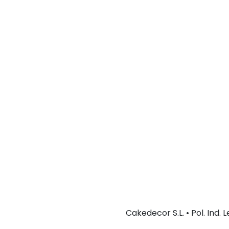
Cakedecor S.L. • Pol. Ind.