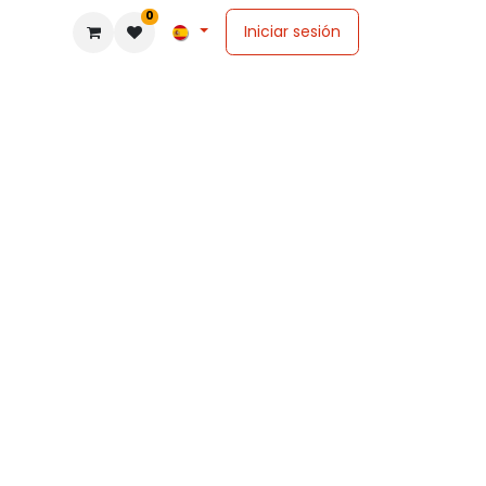
0
Iniciar sesión