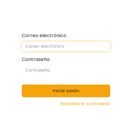
Quiénes somos
Contáctanos
Catálogos
Correo electrónico
Contraseña
Iniciar sesión
Restablecer contraseña