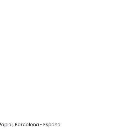
 Papiol, Barcelona • España