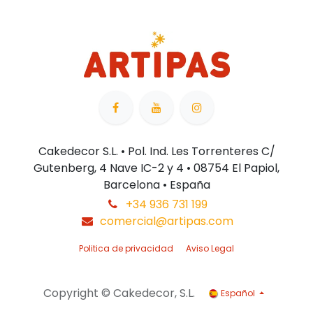
Cakedecor S.L. • Pol. Ind. Les Torrenteres C/
Gutenberg, 4 Nave IC-2 y 4 • 08754 El Papiol,
Barcelona • España
+34 936 731 199
comercial@artipas.com
Politica de privacidad
Aviso Legal
Copyright © Cakedecor, S.L.
Español