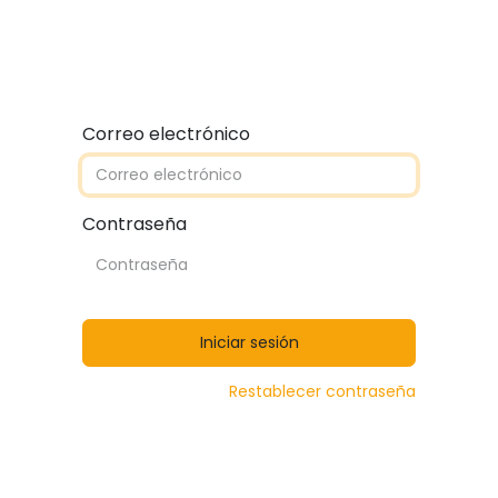
Quiénes somos
Contáctanos
Catálogos
Correo electrónico
Contraseña
Iniciar sesión
Restablecer contraseña