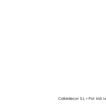
Cakedecor S.L. • Pol. Ind.