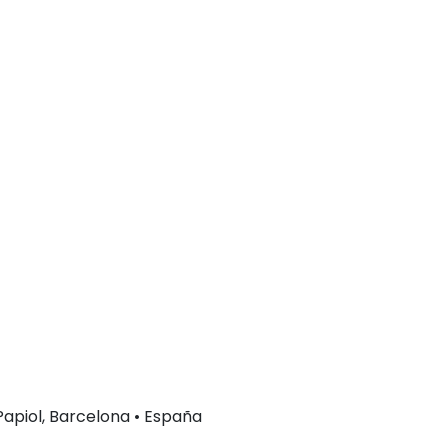
 Papiol, Barcelona • España