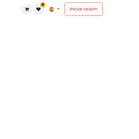
0
Iniciar sesión