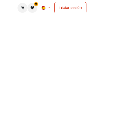
0
Iniciar sesión