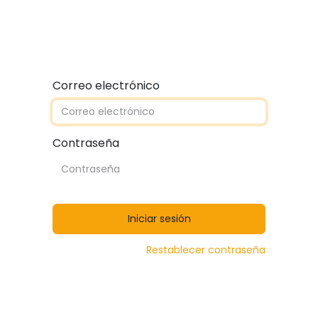
Quiénes somos
Contáctanos
Catálogos
Correo electrónico
Contraseña
Iniciar sesión
Restablecer contraseña