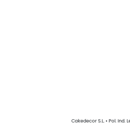
Cakedecor S.L. • Pol. Ind.