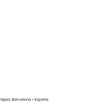
 Papiol, Barcelona • España