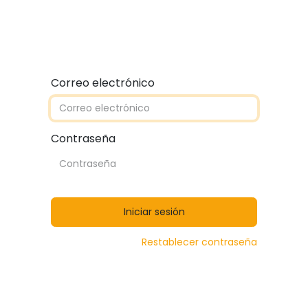
Quiénes somos
Contáctanos
Catálogos
Correo electrónico
Contraseña
Iniciar sesión
Restablecer contraseña