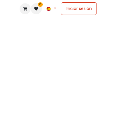
0
Iniciar sesión