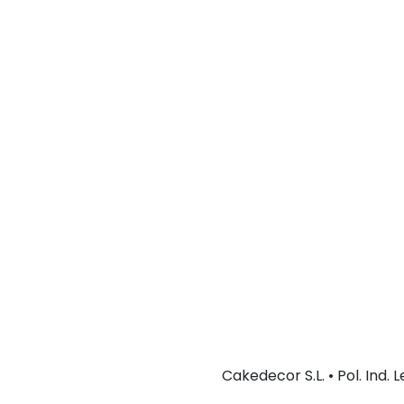
Cakedecor S.L. • Pol. Ind.