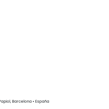
 Papiol, Barcelona • España