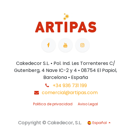
Cakedecor S.L. • Pol. Ind. Les Torrenteres C/
Gutenberg, 4 Nave IC-2 y 4 • 08754 El Papiol,
Barcelona • España
+34 936 731 199
comercial@artipas.com
Politica de privacidad
Aviso Legal
Copyright © Cakedecor, S.L.
Español